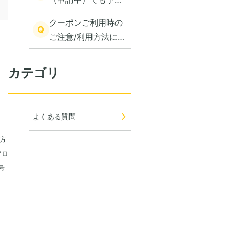
できますか？
クーポンご利用時の
Q
ご注意/利用方法に関
して
カテゴリ
よくある質問
方
フロ
号