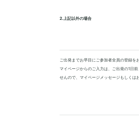
2.上記以外の場合
ご出発までお早目にご参加者全員の登録を
マイページからのご入力は、ご出発の1日前
せんので、マイページメッセージもしくは