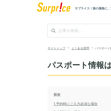
サプライス！旅の価格に、
サイトトップ
よくある質問
パスポート
パスポート情報
目次
1.予約時にご入力必須な場合