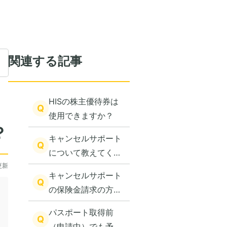
関連する記事
HISの株主優待券は
Q
使用できますか？
？
キャンセルサポート
Q
について教えてくだ
更新
さい。
キャンセルサポート
Q
の保険金請求の方法
を教えてください。
パスポート取得前
Q
（申請中）でも予約