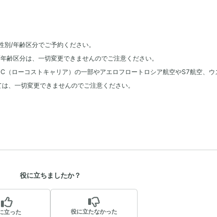
性別/年齢区分でご予約ください。
/年齢区分は、一切変更できませんのでご注意ください。
CC（ローコストキャリア）の一部やアエロフロートロシア航空やS7航空、ウ
ては、一切変更できませんのでご注意ください。
役に立ちましたか？
役に立たなかった
に立った