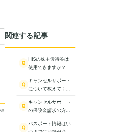
関連する記事
HISの株主優待券は
Q
使用できますか？
キャンセルサポート
Q
について教えてくだ
さい。
キャンセルサポート
Q
の保険金請求の方法
更新
を教えてください。
パスポート情報はい
Q
つまでに登録が必要