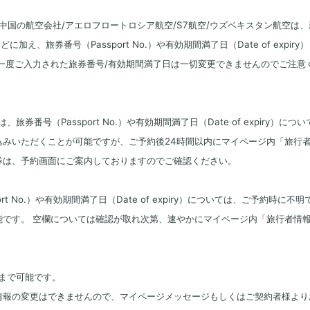
中国の航空会社/アエロフロートロシア航空/S7航空/ウズベキスタン航空は、
え、旅券番号（Passport No.）や有効期間満了日（Date of expiry
一度ご入力された旅券番号/
有効期間満了日は一切変更できませんのでご注意
番号（Passport No.）や有効期間満了日（Date of expiry）につい
込みいただくことが可能ですが、ご予約後24時間以内にマイページ内「旅行
券は、予約画面にご案内しておりますのでご確認ください。
 No.）や有効期間満了日（Date of expiry）については、ご予約時に不明
能です。 空欄については確認が取れ次第、速やかにマイページ内「旅行者情
まで可能です。
情報の変更はできませんので、マイページメッセージもしくはご契約者様より