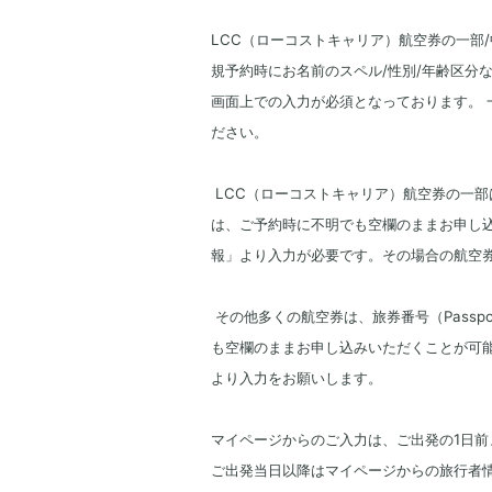
LCC（ローコストキャリア）航空券の一部/
規予約時にお名前のスペル/性別/年齢区分などに加
画面上での入力が必須となっております。 
ださい。
LCC（ローコストキャリア）航空券の一部は、旅券
は、ご予約時に不明でも空欄のままお申し
報」より入力が必要です。その場合の航空
その他多くの航空券は、旅券番号（Passport
も空欄のままお申し込みいただくことが可
より入力をお願いします。
マイページからのご入力は、ご出発の1日前
ご出発当日以降はマイページからの旅行者