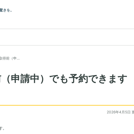
驚きを。
取得前（申…
前（申請中）でも予約できます
2026年4月5日 
す。