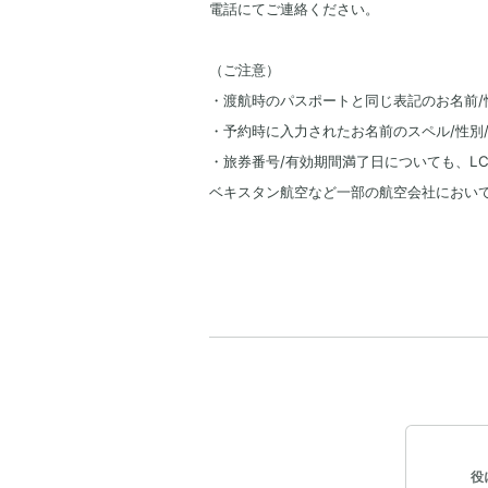
電話にてご連絡ください。
（ご注意）
・渡航時のパスポートと同じ表記のお名前/
・予約時に入力されたお名前のスペル/性別
・旅券番号/有効期間満了日についても、L
ベキスタン航空など一部の航空会社におい
役