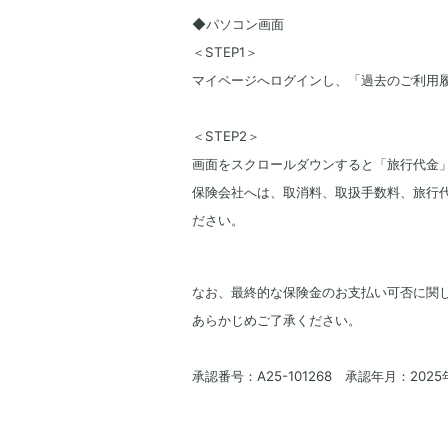
◆パソコン画面
＜STEP1＞
マイページへログインし、「過去のご利用
＜STEP2＞
画面をスクロールダウンすると「旅行代金
保険会社へは、取消料、取扱手数料、旅行
ださい。
なお、最終的な保険金のお支払い可否に関
あらかじめご了承ください。
承認番号：A25-101268 承認年月：2025