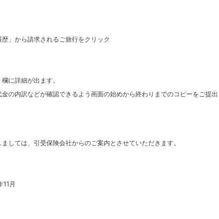
履歴」から請求されるご旅行をクリック
」欄に詳細が出ます。
代金の内訳などが確認できるよう画面の始めから終わりまでのコピーをご提出
しましては、引受保険会社からのご案内とさせていただきます。
年11月