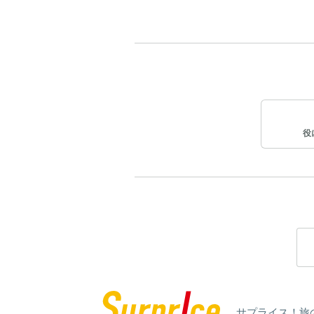
役
サプライス！旅