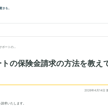
驚きを。
サポートの…
ートの保険金請求の方法を教え
2026年4月14日 
を請求いたします。