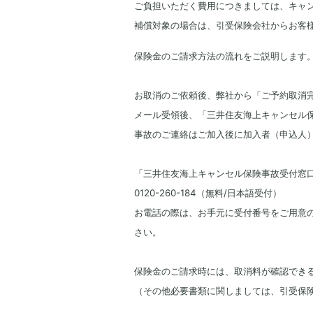
ご負担いただく費用につきましては、キャ
補償対象の場合は、引受保険会社からお客
保険金のご請求方法の流れをご説明します
お取消のご依頼後、弊社から「ご予約取消
メール受領後、「三井住友海上キャンセル
事故のご連絡はご加入後に加入者（申込人
「三井住友海上キャンセル保険事故受付窓口」（受
0120-260-184（無料/日本語受付）
お電話の際は、お手元に受付番号をご用意
さい。
保険金のご請求時には、取消料が確認でき
（その他必要書類に関しましては、引受保