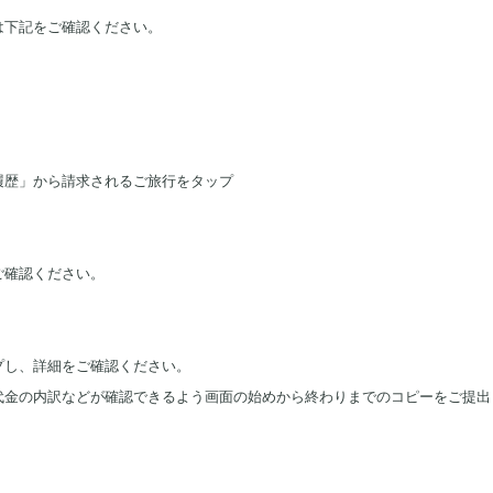
は下記をご確認ください。
履歴」から請求されるご旅行をタップ
ご確認ください。
プし、詳細をご確認ください。
代金の内訳などが確認できるよう画面の始めから終わりまでのコピーをご提出