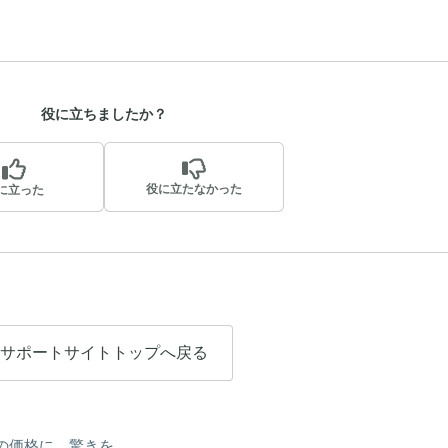
役に立ちましたか？
役に立たなかった
に立った
サポートサイトトップへ戻る
の価格に、驚きを。