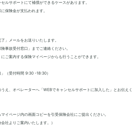
ンセルサポートにて補償ができるケースがあります。
様に保険金が支払われます。
。
完了」メールをお送りいたします。
保険事故受付窓口」までご連絡ください。
）にご案内する保険マイページからも行うことができます。
付時間 9:30 -18:30）
のうえ、オペレーターへ「WEBでキャンセルサポートに加入した」とお伝え
るマイページ内の画面コピーを引受保険会社にご提出ください。
険会社よりご案内いたします。）