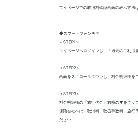
マイページでの取消料確認画面の表示方法
◆スマートフォン画面
＜STEP1＞
マイページへログインし、「過去のご利用
＜STEP2＞
画面をスクロールダウンし、料金明細欄を
＜STEP3＞
料金明細欄の「旅行代金」右横の▼をタッ
保険会社へは、取消料、取扱手数料、旅行
ださい。