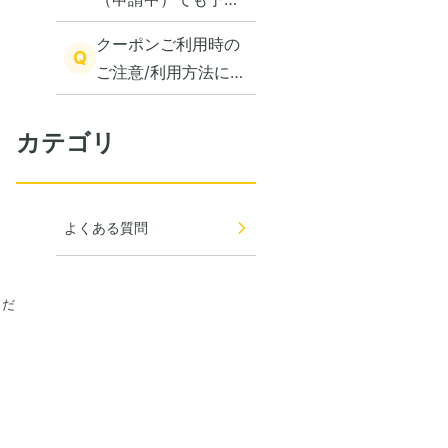
できますか？
クーポンご利用時の
Q
ご注意/利用方法に関
して
カテゴリ
よくある質問
くだ